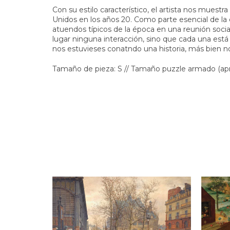
Con su estilo característico, el artista nos mues
Unidos en los años 20. Como parte esencial de la
atuendos típicos de la época en una reunión soci
lugar ninguna interacción, sino que cada una est
nos estuvieses conatndo una historia, más bien n
Tamaño de pieza: S // Tamaño puzzle armado (apro