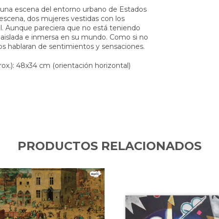
tra una escena del entorno urbano de Estados
 escena, dos mujeres vestidas con los
al. Aunque pareciera que no está teniendo
á aislada e inmersa en su mundo. Como si no
os hablaran de sentimientos y sensaciones.
x.): 48x34 cm (orientación horizontal)
PRODUCTOS RELACIONADOS