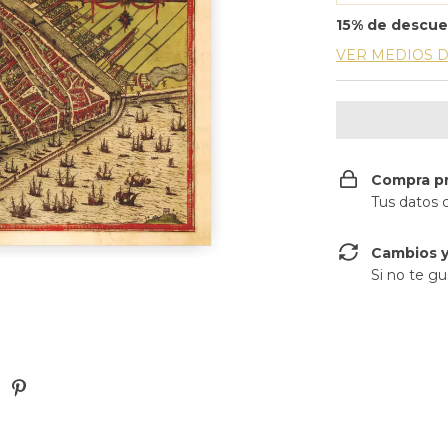
15% de descu
VER MEDIOS 
Compra p
Tus datos 
Cambios y
Si no te gu