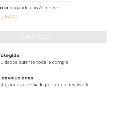
ento
pagando con A convenir
DE PAGO
rotegida
cuidados durante toda la compra.
 devoluciones
sta, podés cambiarlo por otro o devolverlo.