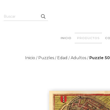
INICIO
PRODUCTOS
CO
Inicio
Puzzles
Edad
Adultos
Puzzle 5
/
/
/
/