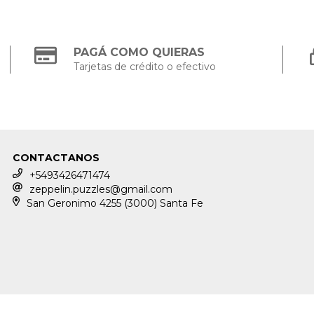
PAGÁ COMO QUIERAS
Tarjetas de crédito o efectivo
CONTACTANOS
+5493426471474
zeppelin.puzzles@gmail.com
San Geronimo 4255 (3000) Santa Fe