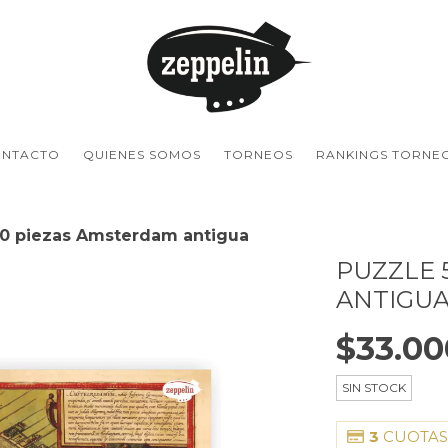
NTACTO
QUIENES SOMOS
TORNEOS
RANKINGS TORNE
00 piezas Amsterdam antigua
PUZZLE 
ANTIGU
$33.00
SIN STOCK
3
CUOTAS