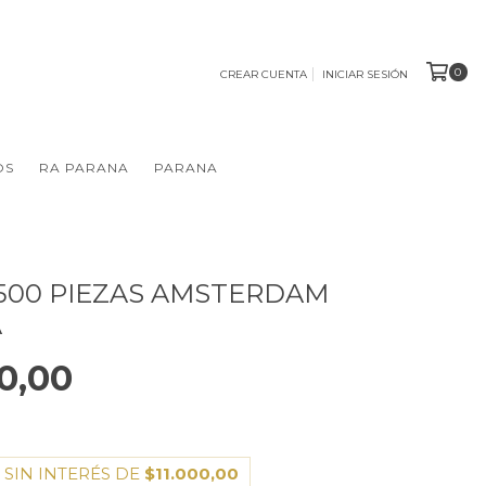
0
CREAR CUENTA
INICIAR SESIÓN
OS
RA PARANA
PARANA
500 PIEZAS AMSTERDAM
A
0,00
 SIN INTERÉS DE
$11.000,00