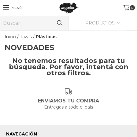
MENÚ
0
PRODUCTOS
Inicio
/
Tazas
/
Plásticas
No tenemos resultados para tu
búsqueda. Por favor, intentá con
otros filtros.
ENVIAMOS TU COMPRA
Entregas a todo el país
NAVEGACIÓN