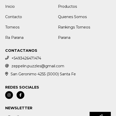
Inicio
Productos
Contacto
Quienes Somos
Torneos
Rankings Torneos
Ra Parana
Parana
CONTACTANOS
+5493426471474
zeppelin.puzzles@gmail.com
San Geronimo 4255 (3000) Santa Fe
REDES SOCIALES
NEWSLETTER