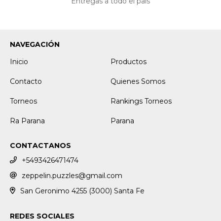
Entregas a todo el país
NAVEGACIÓN
Inicio
Productos
Contacto
Quienes Somos
Torneos
Rankings Torneos
Ra Parana
Parana
CONTACTANOS
+5493426471474
zeppelin.puzzles@gmail.com
San Geronimo 4255 (3000) Santa Fe
REDES SOCIALES