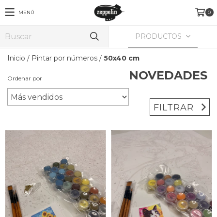
MENÚ
0
PRODUCTOS
Inicio
/
Pintar por números
/
50x40 cm
Ordenar por
FILTRAR