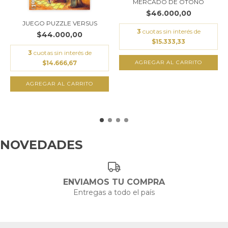
MERCADO DE OTOÑO
$46.000,00
JUEGO PUZZLE VERSUS
3
cuotas sin interés de
$44.000,00
$15.333,33
3
cuotas sin interés de
$14.666,67
ENVIAMOS TU COMPRA
Entregas a todo el país