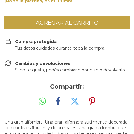
¡No te lo pierdas, es el último!
Compra protegida
Tus datos cuidados durante toda la compra.
Cambios y devoluciones
Si no te gusta, podés cambiarlo por otro o devolverlo.
Compartir:
Una gran alfombra. Una gran alfombra sutilmente decorada
con motivos florales y de animales. Una gran alfombra que
acapara la atención de todos por su belleza y seguramente