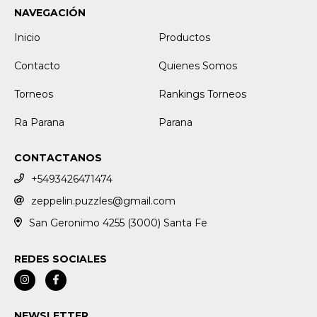
NAVEGACIÓN
Inicio
Productos
Contacto
Quienes Somos
Torneos
Rankings Torneos
Ra Parana
Parana
CONTACTANOS
+5493426471474
zeppelin.puzzles@gmail.com
San Geronimo 4255 (3000) Santa Fe
REDES SOCIALES
NEWSLETTER