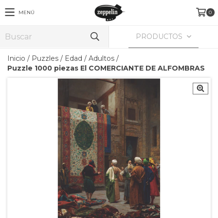
MENÚ
0
PRODUCTOS
Inicio
/
Puzzles
/
Edad
/
Adultos
/
Puzzle 1000 piezas El COMERCIANTE DE ALFOMBRAS