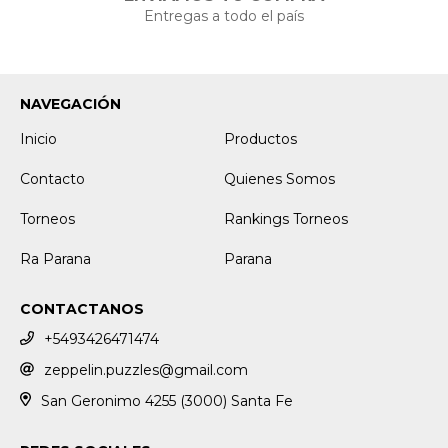
Entregas a todo el país
NAVEGACIÓN
Inicio
Productos
Contacto
Quienes Somos
Torneos
Rankings Torneos
Ra Parana
Parana
CONTACTANOS
+5493426471474
zeppelin.puzzles@gmail.com
San Geronimo 4255 (3000) Santa Fe