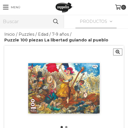
MENÚ
0
PRODUCTOS
Inicio
/
Puzzles
/
Edad
/
7-9 años
/
Puzzle 100 piezas La libertad guiando al pueblo