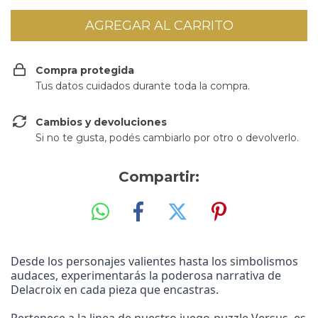
Compra protegida
Tus datos cuidados durante toda la compra.
Cambios y devoluciones
Si no te gusta, podés cambiarlo por otro o devolverlo.
Compartir:
Desde los personajes valientes hasta los simbolismos
audaces, experimentarás la poderosa narrativa de
Delacroix en cada pieza que encastras.
Pertenece a la linea de nuestro juego-puzzle Versus, es